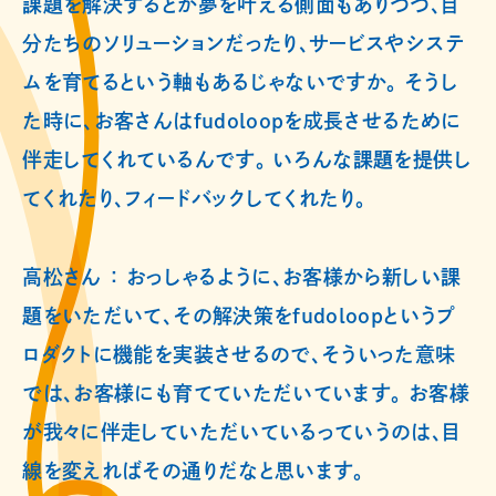
課題を解決するとか夢を叶える側面もありつつ、自
分たちのソリューションだったり、サービスやシステ
ムを育てるという軸もあるじゃないですか。 そうし
た時に、お客さんはfudoloopを成長させるために
伴走してくれているんです。 いろんな課題を提供し
てくれたり、フィードバックしてくれたり。
高松さん ： おっしゃるように、お客様から新しい課
題をいただいて、その解決策をfudoloopというプ
ロダクトに機能を実装させるので、そういった意味
では、お客様にも育てていただいています。 お客様
が我々に伴走していただいているっていうのは、目
線を変えればその通りだなと思います。