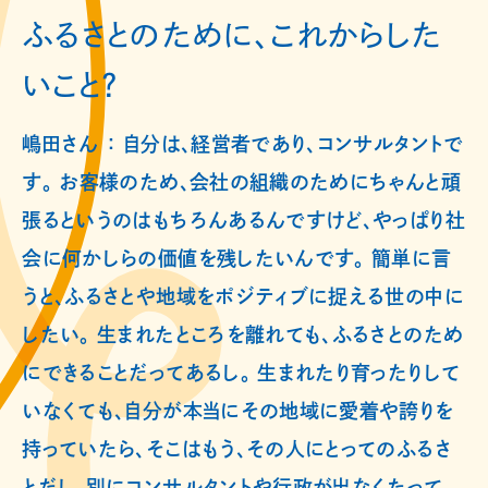
ふるさとのために、これからした
いこと？
嶋田さん ： 自分は、経営者であり、コンサルタントで
す。 お客様のため、会社の組織のためにちゃんと頑
張るというのはもちろんあるんですけど、やっぱり社
会に何かしらの価値を残したいんです。 簡単に言
うと、ふるさとや地域をポジティブに捉える世の中に
したい。 生まれたところを離れても、ふるさとのため
にできることだってあるし。 生まれたり育ったりして
いなくても、自分が本当にその地域に愛着や誇りを
持っていたら、そこはもう、その人にとってのふるさ
とだし、別にコンサルタントや行政が出なくたって、