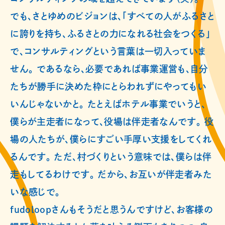
でも、さとゆめのビジョンは、「すべての人がふるさと
に誇りを持ち、ふるさとの力になれる社会をつくる」
で、コンサルティングという言葉は一切入っていま
せん。 であるなら、必要であれば事業運営も、自分
たちが勝手に決めた枠にとらわれずにやってもい
いんじゃないかと。 たとえばホテル事業でいうと、
僕らが主走者になって、役場は伴走者なんです。 役
場の人たちが、僕らにすごい手厚い支援をしてくれ
るんです。 ただ、村づくりという意味では、僕らは伴
走もしてるわけです。 だから、お互いが伴走者みた
いな感じで。
fudoloopさんもそうだと思うんですけど、お客様の