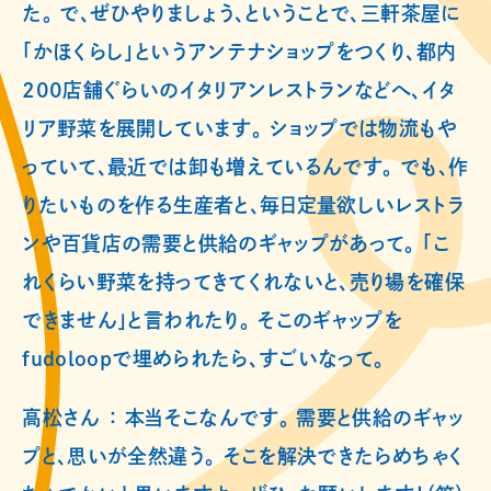
た。 で、ぜひやりましょう、ということで、三軒茶屋に
「かほくらし」というアンテナショップをつくり、都内
200店舗ぐらいのイタリアンレストランなどへ、イタ
リア野菜を展開しています。 ショップでは物流もや
っていて、最近では卸も増えているんです。 でも、作
りたいものを作る生産者と、毎日定量欲しいレストラ
ンや百貨店の需要と供給のギャップがあって。 「こ
れくらい野菜を持ってきてくれないと、売り場を確保
できません」と言われたり。 そこのギャップを
fudoloopで埋められたら、すごいなって。
高松さん ： 本当そこなんです。 需要と供給のギャッ
プと、思いが全然違う。 そこを解決できたらめちゃく