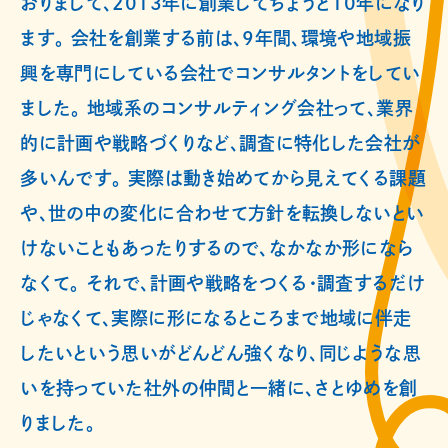
おりまして、2013年に創業してちょうど10年になり
ます。 会社を創業する前は、9年間、環境や地域振
興を専門にしている会社でコンサルタントをしてい
ました。 地域系のコンサルティング会社って、業界
的に計画や戦略づくりなど、調査に特化した会社が
多いんです。 実際は動き始めてから見えてくる課題
や、世の中の変化に合わせて方針を転換しないとい
けないこともあったりするので、なかなか形になら
なくて。 それで、計画や戦略をつくる・調査するだけ
じゃなくて、実際に形になるところまで地域に伴走
したいという思いがどんどん強くなり、同じような思
いを持っていた社外の仲間と一緒に、さとゆめを創
りました。