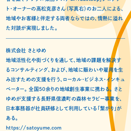
ト・オーナーの高松克彦さん（写真右）のお二人による、
地域やお客様と伴走する両者ならではの、情熱に溢れ
た対談が実現しました。
株式会社 さとゆめ
地域活性化や街づくりを通して、地域の課題を解決す
るコンサルティング、および、地域に賑わいや雇用を生
み出すための支援を行う、ローカル・ビジネス・インキュ
ベーター。 全国50余りの地域創生事業に携わる。 さと
ゆめが支援する長野県信濃町の森林セラピー事業を、
日本事務器が社員研修として利用している「繋がり」が
ある。
https://satoyume.com