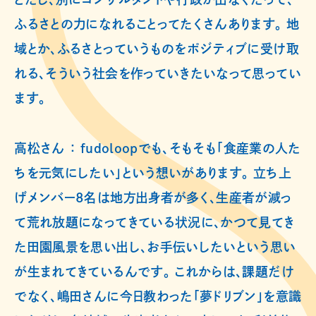
ふるさとの力になれることってたくさんあります。 地
域とか、ふるさとっていうものをポジティブに受け取
れる、そういう社会を作っていきたいなって思ってい
ます。
高松さん ： fudoloopでも、そもそも「食産業の人た
ちを元気にしたい」という想いがあります。 立ち上
げメンバー8名は地方出身者が多く、生産者が減っ
て荒れ放題になってきている状況に、かつて見てき
た田園風景を思い出し、お手伝いしたいという思い
が生まれてきているんです。 これからは、課題だけ
でなく、嶋田さんに今日教わった「夢ドリブン」を意識