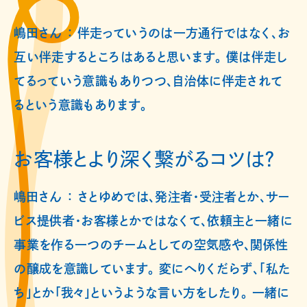
嶋田さん ： 伴走っていうのは一方通行ではなく、お
互い伴走するところはあると思います。 僕は伴走し
てるっていう意識もありつつ、自治体に伴走されて
るという意識もあります。
お客様とより深く繋がるコツは？
嶋田さん ： さとゆめでは、発注者・受注者とか、サー
ビス提供者・お客様とかではなくて、依頼主と一緒に
事業を作る一つのチームとしての空気感や、関係性
の醸成を意識しています。 変にへりくだらず、「私た
ち」とか「我々」というような言い方をしたり。 一緒に