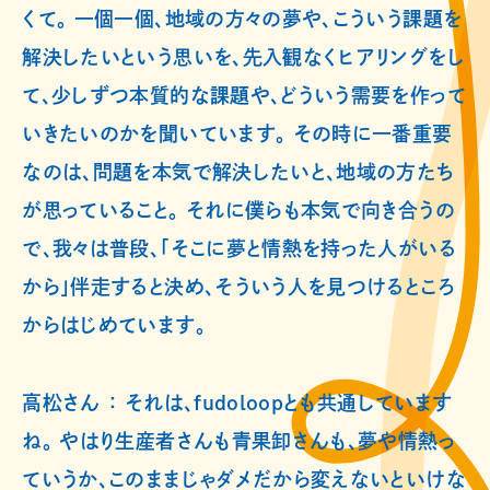
くて。 一個一個、地域の方々の夢や、こういう課題を
解決したいという思いを、先入観なくヒアリングをし
て、少しずつ本質的な課題や、どういう需要を作って
いきたいのかを聞いています。 その時に一番重要
なのは、問題を本気で解決したいと、地域の方たち
が思っていること。 それに僕らも本気で向き合うの
で、我々は普段、「そこに夢と情熱を持った人がいる
から」伴走すると決め、そういう人を見つけるところ
からはじめています。
高松さん ： それは、fudoloopとも共通しています
ね。 やはり生産者さんも青果卸さんも、夢や情熱っ
ていうか、このままじゃダメだから変えないといけな