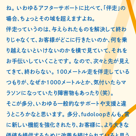
ね。 いわゆるアフターサポートに比べて、「伴走」の
場合、ちょっとその域を超えますよね。
伴走っていうのは、与えられたものを解決して終わ
りじゃなくて、お客様がどこに行きたいのか、何を乗
り越えないといけないのかを横で見ていて、それを
お手伝いしていくことです。 なので、次々と先が見え
てきて、終わらない。 100メートル走を伴走している
つもりが、なぜか1000メートルとか、気付いたらマ
ラソンになっていたり障害物もあったり（笑）。
そこが多分、いわゆる一般的なサポートや支援と違
うところかなと思います。 多分、fudoloopさんも、常
に新しい機能を強化されたり、お客様に、より大きな
価値を提供するために改善を続けられていると思う