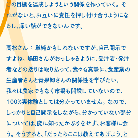
この目標を達成しようという関係を作っていく。 そ
れがないと、お互いに責任を押し付け合うようにな
るし、深い話ができないんです。
高松さん ： 単純かもしれないですが、自己開示で
すよね。 嶋田さんがおっしゃるように、受注者・発注
者などの括りは取り払って、我々も真摯に、食産業の
生産者さんと青果卸さんの関係性を学びたい。
我々は農家でもなく市場も開設していないので、
100%実体験としては分かっていません。 なので、
しっかりと自己開示をしながら、分かっていない部分
については、変に知ったかぶりをせず、お客様に会
う。 そうすると、「だったらここは教えてあげよう」と