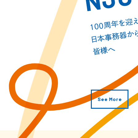
100周年を迎
日本事務器か
皆様へ
See More