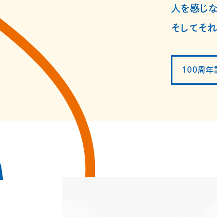
人を感じな
そしてそれ
100周
m