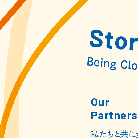
Stor
Being 
Our
Partners
私たちと共に