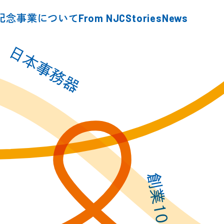
From NJC
Stories
News
年記念事業
について