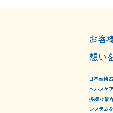
お客
想い
日本事務器
ヘルスケア
多様な業界
システムを