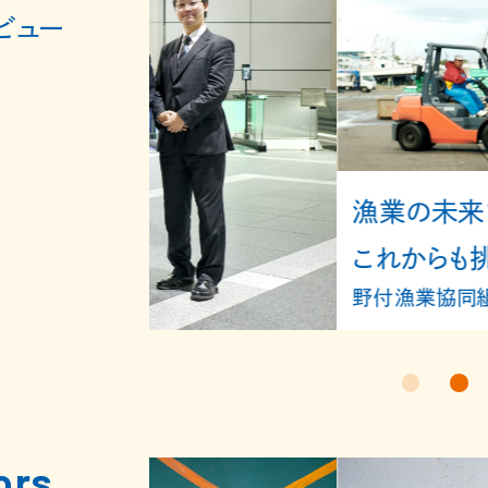
ビュー
漁業の未来を支える仲間と
これからも挑戦を続けたい
野付漁業協同組合
ors