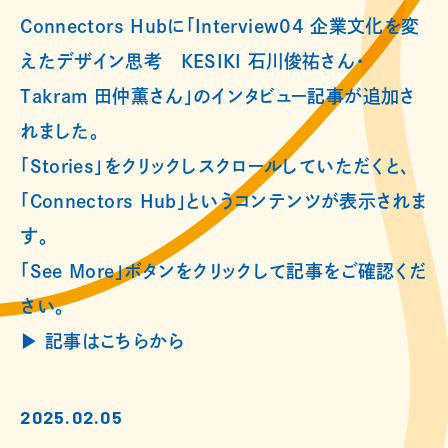
Connectors Hubに「Interview04 企業文化を変
えたデザイン思考 KESIKI 石川俊祐さん・
Takram 田仲薫さん」のインタビュー記事が追加さ
れました。
「Stories」をクリックしスクロールしていただくと、
「Connectors Hub」というコンテンツが表示されま
す。
「See More」ボタンをクリックして記事をご確認くだ
さい。
▶︎ 記事はこちらから
2025.02.05