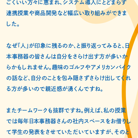
ごくいい方々に恵まれ、システム導入にとどまらず
連携授業や商品開発など幅広い取り組みができま
した。
なぜ「人」が印象に残るのか、と振り返ってみると、日
本事務器の皆さんは自分をさらけ出す方が多いか
らかもしれません。趣味のゴルフやアメリカンバイク
の話など、自分のことを包み隠さずさらけ出してくれ
る方が多いので親近感が湧くんですね。
またチームワークも抜群ですね。例えば、私の授業
では毎年日本事務器さんの社内スペースをお借りし
て学生の発表をさせていただいていますが、そのと