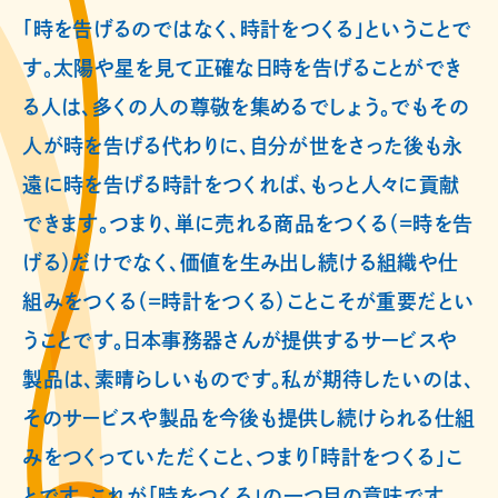
「時を告げるのではなく、時計をつくる」ということで
す。太陽や星を見て正確な日時を告げることができ
る人は、多くの人の尊敬を集めるでしょう。でもその
人が時を告げる代わりに、自分が世をさった後も永
遠に時を告げる時計をつくれば、もっと人々に貢献
できます。つまり、単に売れる商品をつくる（=時を告
げる）だけでなく、価値を生み出し続ける組織や仕
組みをつくる（=時計をつくる）ことこそが重要だとい
うことです。日本事務器さんが提供するサービスや
製品は、素晴らしいものです。私が期待したいのは、
そのサービスや製品を今後も提供し続けられる仕組
みをつくっていただくこと、つまり「時計をつくる」こ
とです。これが「時をつくる」の一つ目の意味です。