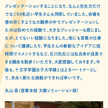
プレゼンテーションすることになり、なんと先生方だけ
でなく50名近い学生さんも同席していました。会場を
埋め尽くすような大観衆の中でプレゼンテーションし
たのは初めての経験で、大きなプレッシャーも感じまし
たが、とてもいい経験になりました。他にも営業の仕事
について講演したり、学生さんの斬新なアイデアに短
時間でコメントするなど、石川先生には私自身が成長で
きる機会を数多くいただき、大変感謝しております。今
後も、十文字学園女子大学様とはよきパートナーとし
て、末永く新たな挑戦ができれば幸いです。
丸山 高（営業本部 文教ソリューション部）