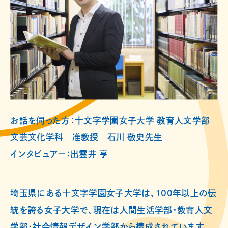
お話を伺った方：十文字学園女子大学 教育人文学部
文芸文化学科 准教授 石川 敬史先生
インタビュアー：出雲井 亨
埼玉県にある十文字学園女子大学は、100年以上の伝
統を誇る女子大学で、現在は人間生活学部・教育人文
学部・社会情報デザイン学部から構成されています。