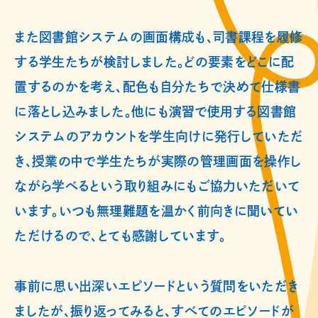
また図書館システムの画面構成も、司書課程を履修
する学生たちが検討しました。どの要素をどこに配
置するのかを考え、配色も自分たちで決めて仕様書
に落とし込みました。他にも演習で使用する図書館
システムのアカウントを学生向けに発行していただ
き、授業の中で学生たちが実際の管理画面を操作し
ながら学べるという取り組みにもご協力いただいて
います。いつも無理難題を温かく前向きに聞いてい
ただけるので、とても感謝しています。
事前に思い出深いエピソードという質問をいただき
ましたが、振り返ってみると、すべてのエピソードが