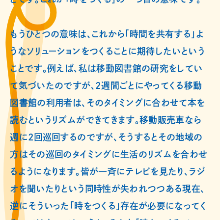
もうひとつの意味は、これから「時間を共有する」よ
うなソリューションをつくることに期待したいという
ことです。例えば、私は移動図書館の研究をしてい
て気づいたのですが、2週間ごとにやってくる移動
図書館の利用者は、そのタイミングに合わせて本を
読むというリズムができてきます。移動販売車なら
週に2回巡回するのですが、そうするとその地域の
方はその巡回のタイミングに生活のリズムを合わせ
るようになります。皆が一斉にテレビを見たり、ラジ
オを聞いたりという同時性が失われつつある現在、
逆にそういった「時をつくる」存在が必要になってく