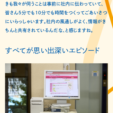
きも我々が伺うことは事前に社内に伝わっていて、
皆さん5分でも10分でも時間をつくってごあいさつ
にいらっしゃいます。社内の風通しがよく、情報がき
ちんと共有されているんだな、と感じますね。
すべてが思い出深いエピソード