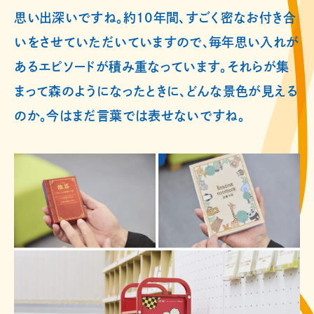
思い出深いですね。約10年間、すごく密なお付き合
いをさせていただいていますので、毎年思い入れが
あるエピソードが積み重なっています。それらが集
まって森のようになったときに、どんな景色が見える
のか。今はまだ言葉では表せないですね。