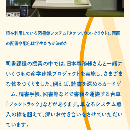
現在利用している図書館システム「ネオシリウス・クラウド」。画面
の配置や配色は学生たちが決めた
司書課程の授業の中では、日本事務器さんと一緒に
いくつもの産学連携プロジェクトを実施し、さまざま
な物をつくりました。例えば、読書を深めるカードゲ
ーム、読書手帳、図書館などで書籍を運搬する台車
「ブックトラック」などがあります。単なるシステム導
入の枠を超えて、深いお付き合いをさせていただい
ています。