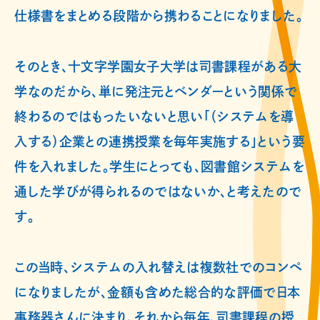
仕様書をまとめる段階から携わることになりました。
そのとき、十文字学園女子大学は司書課程がある大
学なのだから、単に発注元とベンダーという関係で
終わるのではもったいないと思い「（システムを導
入する）企業との連携授業を毎年実施する」という要
件を入れました。学生にとっても、図書館システムを
通した学びが得られるのではないか、と考えたので
す。
この当時、システムの入れ替えは複数社でのコンペ
になりましたが、金額も含めた総合的な評価で日本
事務器さんに決まり、それから毎年、司書課程の授