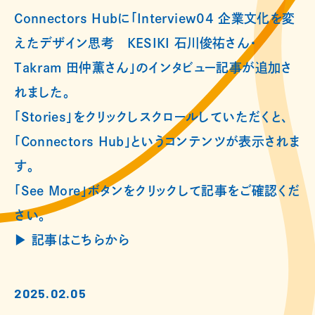
Connectors Hubに「Interview04 企業文化を変
えたデザイン思考 KESIKI 石川俊祐さん・
Takram 田仲薫さん」のインタビュー記事が追加さ
れました。
「Stories」をクリックしスクロールしていただくと、
「Connectors Hub」というコンテンツが表示されま
す。
「See More」ボタンをクリックして記事をご確認くだ
さい。
▶︎ 記事はこちらから
2025.02.05